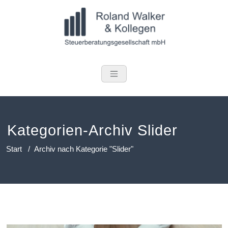
Zum
Inhalt
springen
Roland Walker 
Kategorien-Archiv Slider
Start
/
Archiv nach Kategorie "Slider"